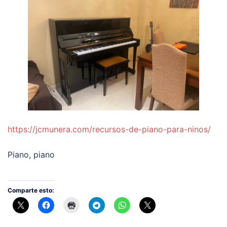
https://jcmunera.com/recursos-de-piano-para-ninos/
Piano, piano
Comparte esto: