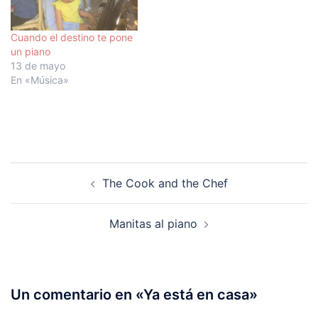
Cuando el destino te pone
un piano
13 de mayo
En «Música»
Navegación
The Cook and the Chef
de
entradas
Manitas al piano
Un comentario en «
Ya está en casa
»