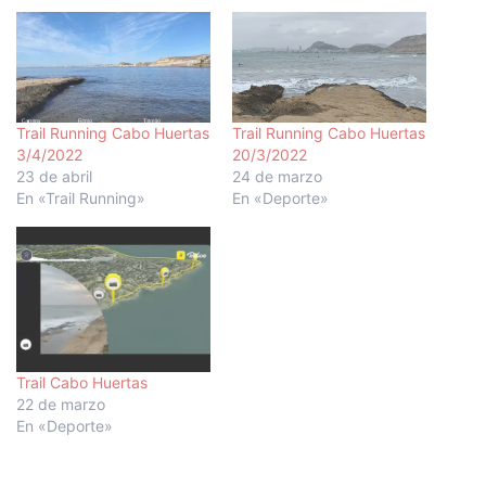
Trail Running Cabo Huertas
Trail Running Cabo Huertas
3/4/2022
20/3/2022
23 de abril
24 de marzo
En «Trail Running»
En «Deporte»
Trail Cabo Huertas
22 de marzo
En «Deporte»