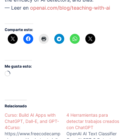
— Leer en
openai.com/blog/teaching-with-ai
Comparte esto:
Me gusta esto:
Cargando...
Relacionado
Curso: Build AI Apps with
4 Herramientas para
ChatGPT, Dall-E, and GPT-
detectar trabajos creados
4Curso:
con ChatGPT
https://www.freecodecamp.org/news/build-
OpenAI AI Text Classifier