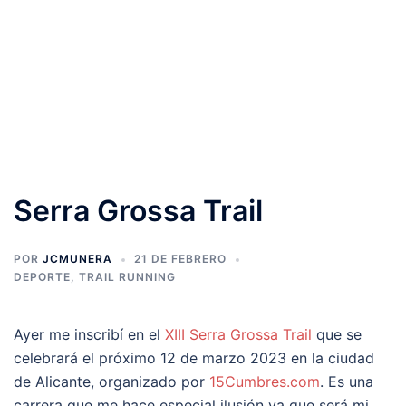
Serra Grossa Trail
POR
JCMUNERA
21 DE FEBRERO
DEPORTE
,
TRAIL RUNNING
Ayer me inscribí en el
XIII Serra Grossa Trail
que se
celebrará el próximo 12 de marzo 2023 en la ciudad
de Alicante, organizado por
15Cumbres.com
. Es una
carrera que me hace especial ilusión ya que será mi