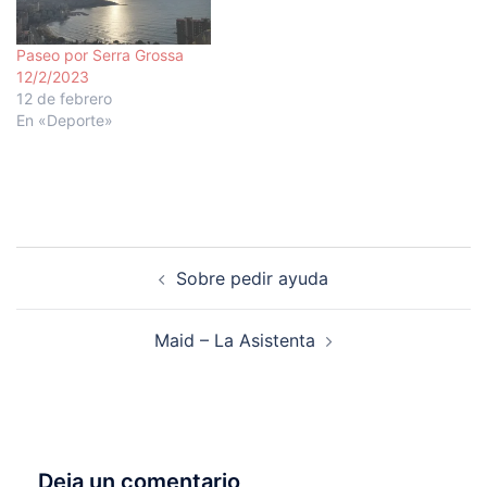
Paseo por Serra Grossa
12/2/2023
12 de febrero
En «Deporte»
Navegación
Sobre pedir ayuda
de
entradas
Maid – La Asistenta
Deja un comentario