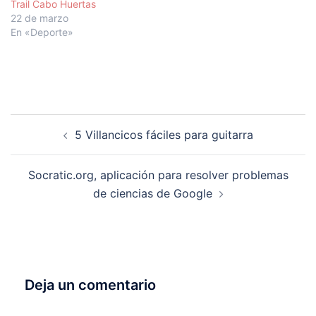
Trail Cabo Huertas
22 de marzo
En «Deporte»
Navegación
5 Villancicos fáciles para guitarra
de
entradas
Socratic.org, aplicación para resolver problemas
de ciencias de Google
Deja un comentario