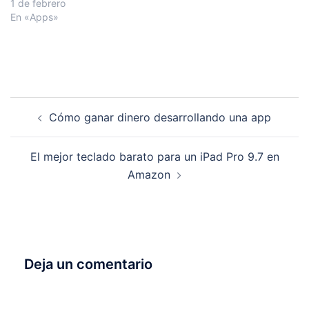
1 de febrero
En «Apps»
Navegación
Cómo ganar dinero desarrollando una app
de
entradas
El mejor teclado barato para un iPad Pro 9.7 en
Amazon
Deja un comentario