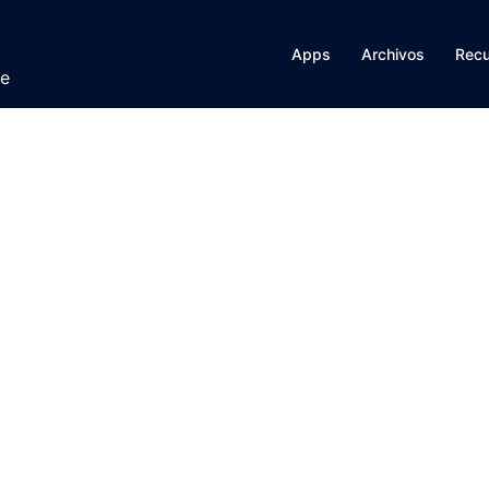
Apps
Archivos
Rec
te