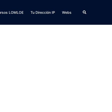
Buscar
ursos LOMLOE
Tu Dirección IP
Webs