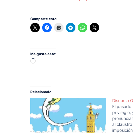
Comparte esto:
Me gusta esto:
Cargando...
Relacionado
Discurso O
El pasado
privilegio,
pronunciar
al claustr
imposición