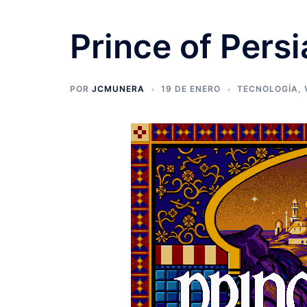
Prince of Persi
POR
JCMUNERA
19 DE ENERO
TECNOLOGÍA
,