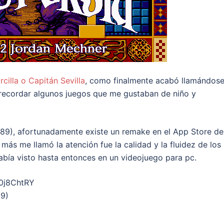
cilla o Capitán Sevilla
, como finalmente acabó llamándose
 recordar algunos juegos que me gustaban de niño y
1989), afortunadamente existe un remake en el App Store de
más me llamó la atención fue la calidad y la fluidez de los
bía visto hasta entonces en un videojuego para pc.
0j8ChtRY
89)