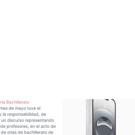
rla Bachillerato
 mes de mayo tuve el
 y la responsabilidad, de
 un discurso representando
o de profesores, en el acto de
 de orlas de bachillerato de