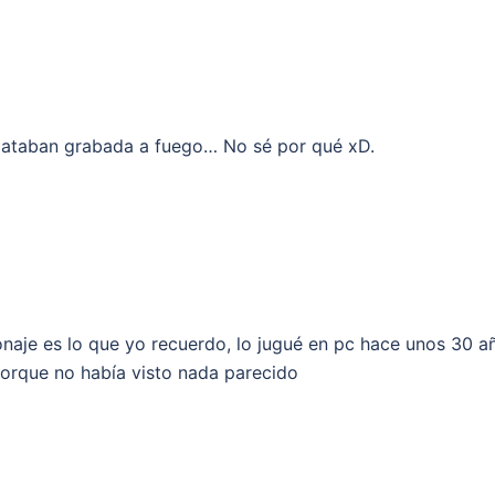
mataban grabada a fuego… No sé por qué xD.
onaje es lo que yo recuerdo, lo jugué en pc hace unos 30 a
porque no había visto nada parecido