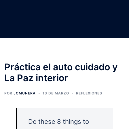
Práctica el auto cuidado y
La Paz interior
POR
JCMUNERA
13 DE MARZO
REFLEXIONES
Do these 8 things to