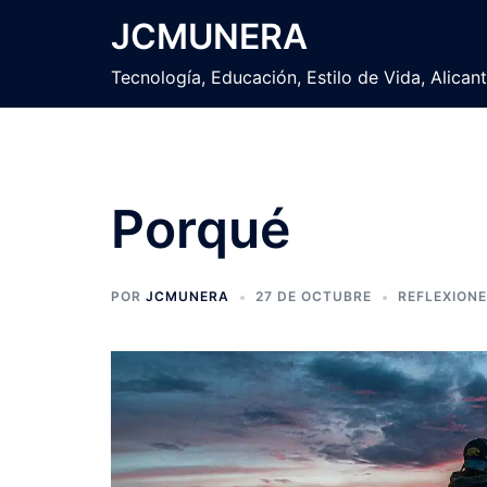
Saltar
JCMUNERA
al
contenido
Tecnología, Educación, Estilo de Vida, Alican
Porqué
POR
JCMUNERA
27 DE OCTUBRE
REFLEXION