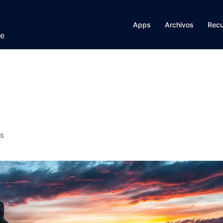
Apps
Archivos
Rec
te
ES