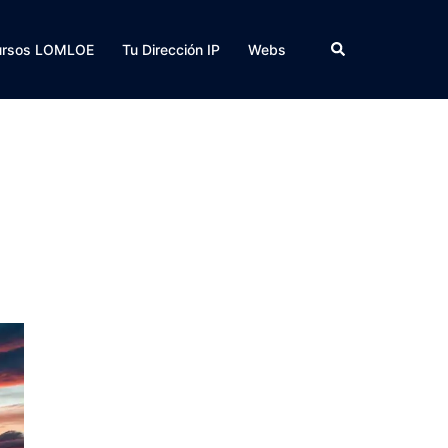
Buscar
ursos LOMLOE
Tu Dirección IP
Webs