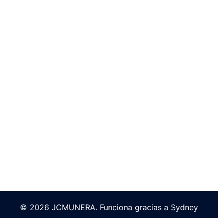
© 2026 JCMUNERA. Funciona gracias a
Sydney