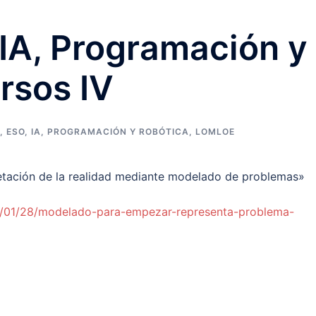
IA, Programación y
rsos IV
,
ESO
,
IA, PROGRAMACIÓN Y ROBÓTICA
,
LOMLOE
retación de la realidad mediante modelado de problemas»
22/01/28/modelado-para-empezar-representa-problema-