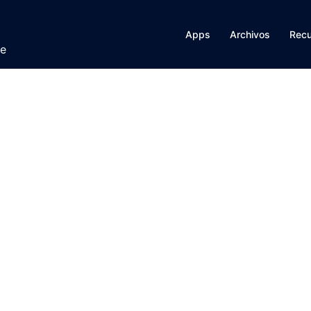
Apps
Archivos
Rec
te