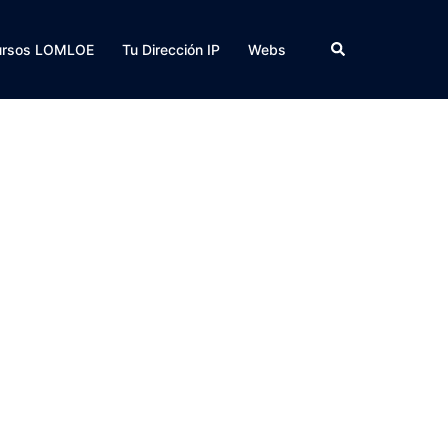
Buscar
ursos LOMLOE
Tu Dirección IP
Webs