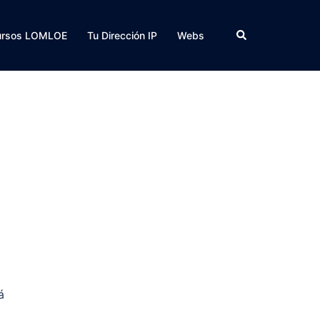
Buscar
ursos LOMLOE
Tu Dirección IP
Webs
á