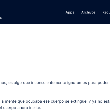
Apps
Archivos
Rec
te
amos, es algo que inconscientemente ignoramos para poder
la mente que ocupaba ese cuerpo se extingue, y ya no est
el cuerpo ahora inerte.