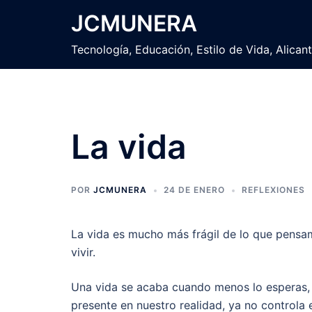
Saltar
JCMUNERA
al
contenido
Tecnología, Educación, Estilo de Vida, Alican
La vida
POR
JCMUNERA
24 DE ENERO
REFLEXIONES
La vida es mucho más frágil de lo que pens
vivir.
Una vida se acaba cuando menos lo esperas, 
presente en nuestro realidad, ya no controla 