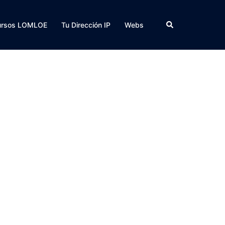
Buscar
ursos LOMLOE
Tu Dirección IP
Webs