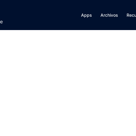
Apps
Archivos
Rec
te