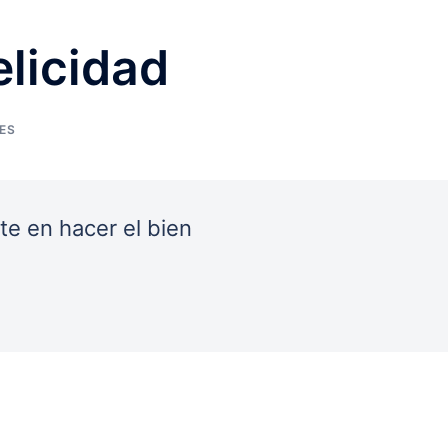
elicidad
ES
te en hacer el bien