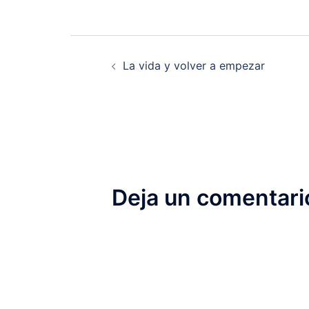
Navegación
La vida y volver a empezar
de
entradas
Deja un comentari