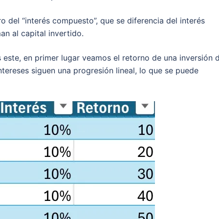
o del “interés compuesto”, que se diferencia del interés
n al capital invertido.
s este, en primer lugar veamos el retorno de una inversión 
ntereses siguen una progresión lineal, lo que se puede