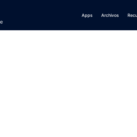
Apps
Archivos
Rec
te