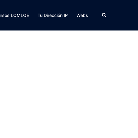
Buscar
ursos LOMLOE
Tu Dirección IP
Webs