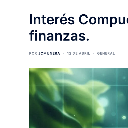
Interés Compue
finanzas.
POR
JCMUNERA
12 DE ABRIL
GENERAL