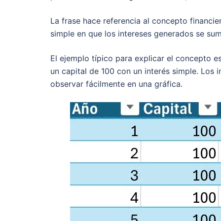
La frase hace referencia al concepto financier
simple en que los intereses generados se suma
El ejemplo típico para explicar el concepto e
un capital de 100 con un interés simple. Los i
observar fácilmente en una gráfica.