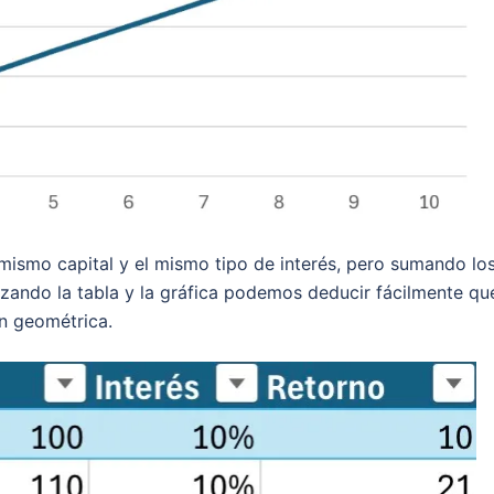
mismo capital y el mismo tipo de interés, pero sumando lo
lizando la tabla y la gráfica podemos deducir fácilmente qu
n geométrica.