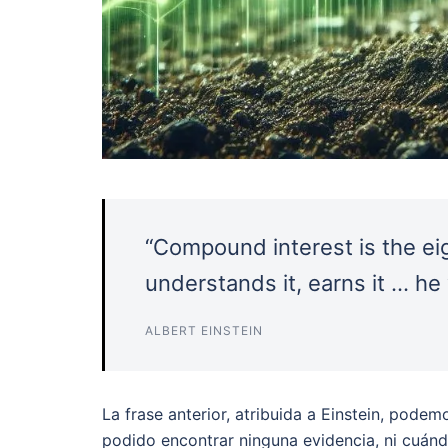
“Compound interest is the ei
understands it, earns it … he
ALBERT EINSTEIN
La frase anterior, atribuida a Einstein, pode
podido encontrar ninguna evidencia, ni cuánd