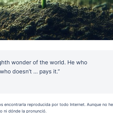
ghth wonder of the world. He who
 who doesn’t … pays it.”
mos encontrarla reproducida por todo Internet. Aunque no he
o ni dónde la pronunció.