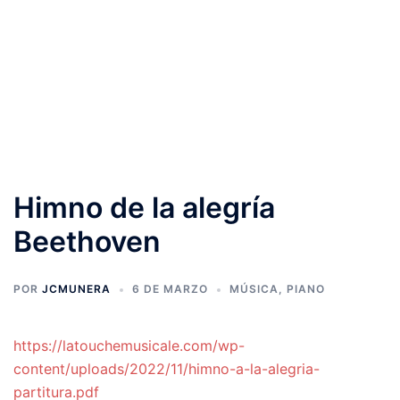
Himno de la alegría
Beethoven
POR
JCMUNERA
6 DE MARZO
MÚSICA
,
PIANO
https://latouchemusicale.com/wp-
content/uploads/2022/11/himno-a-la-alegria-
partitura.pdf