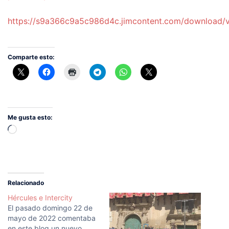
https://s9a366c9a5c986d4c.jimcontent.com/downlo
Comparte esto:
Me gusta esto:
Cargando...
Relacionado
Hércules e Intercity
El pasado domingo 22 de
mayo de 2022 comentaba
en este blog un nuevo