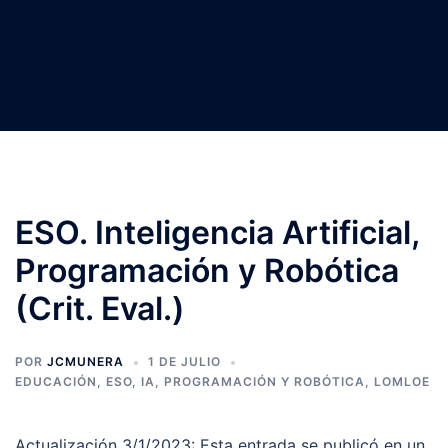
ESO. Inteligencia Artificial,
Programación y Robótica
(Crit. Eval.)
POR
JCMUNERA
1 DE JULIO
EDUCACIÓN
,
ESO
,
IA, PROGRAMACIÓN Y ROBÓTICA
,
LOMLOE
Actualización 3/1/2023: Esta entrada se publicó en un