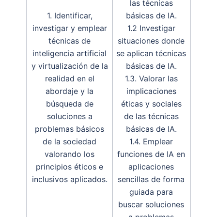
las técnicas
1. Identificar,
básicas de IA.
investigar y emplear
1.2 Investigar
técnicas de
situaciones donde
inteligencia artificial
se aplican técnicas
y virtualización de la
básicas de IA.
realidad en el
1.3. Valorar las
abordaje y la
implicaciones
búsqueda de
éticas y sociales
soluciones a
de las técnicas
problemas básicos
básicas de IA.
de la sociedad
1.4. Emplear
valorando los
funciones de IA en
principios éticos e
aplicaciones
inclusivos aplicados.
sencillas de forma
guiada para
buscar soluciones
a problemas