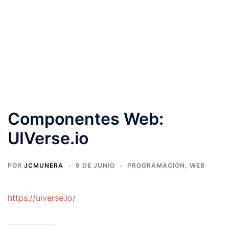
Componentes Web:
UIVerse.io
POR
JCMUNERA
9 DE JUNIO
PROGRAMACIÓN
,
WEB
https://uiverse.io/