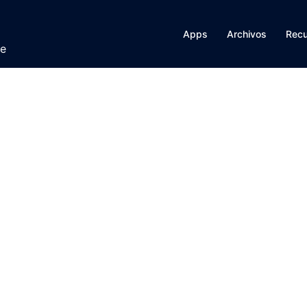
Apps
Archivos
Rec
te