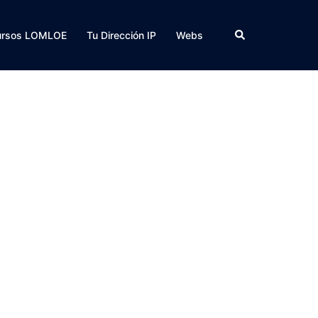
Buscar
ursos LOMLOE
Tu Dirección IP
Webs