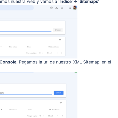
namos nuestra web y vamos a
‘Índice’ -> ‘Sitemaps’
 Console.
Pegamos la url de nuestro ‘XML Sitemap’ en el