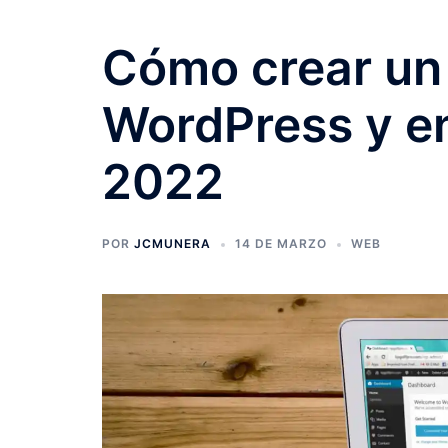
Cómo crear un
WordPress y en
2022
POR
JCMUNERA
14 DE MARZO
WEB