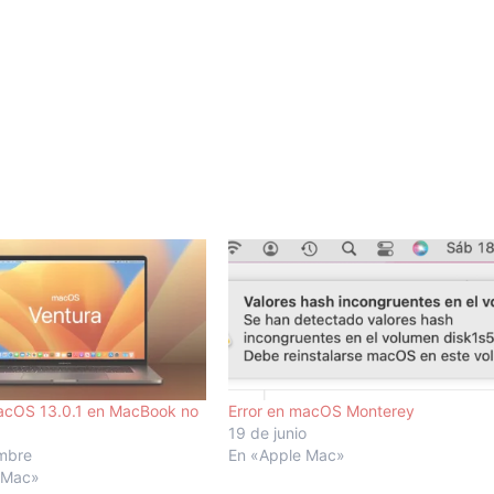
acOS 13.0.1 en MacBook no
Error en macOS Monterey
19 de junio
embre
En «Apple Mac»
 Mac»