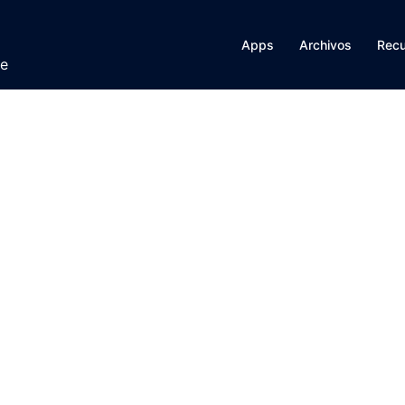
Apps
Archivos
Rec
te