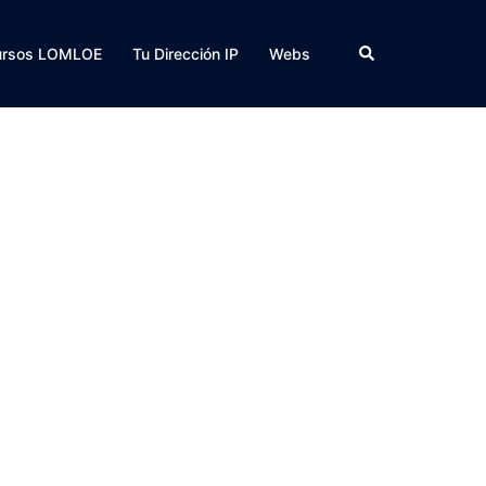
Buscar
ursos LOMLOE
Tu Dirección IP
Webs