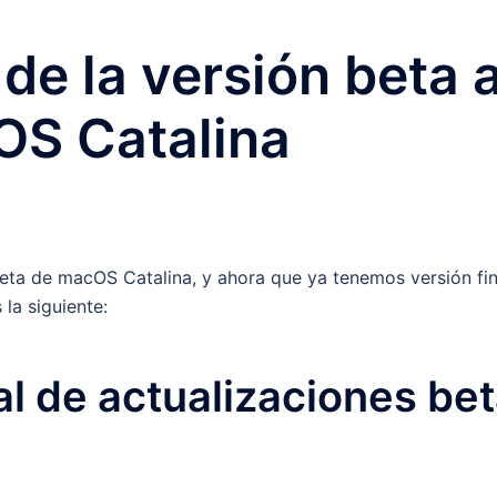
e la versión beta 
cOS Catalina
 beta de macOS Catalina, y ahora que ya tenemos versión fin
 la siguiente:
al de actualizaciones be