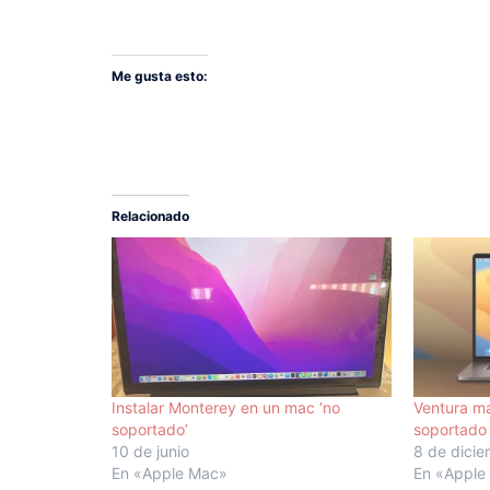
Me gusta esto:
Relacionado
Instalar Monterey en un mac ‘no
Ventura m
soportado’
soportado
10 de junio
8 de dici
En «Apple Mac»
En «Apple