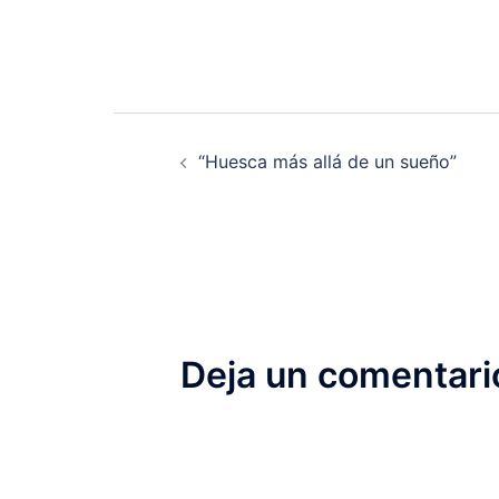
Navegación
“Huesca más allá de un sueño”
de
entradas
Deja un comentari