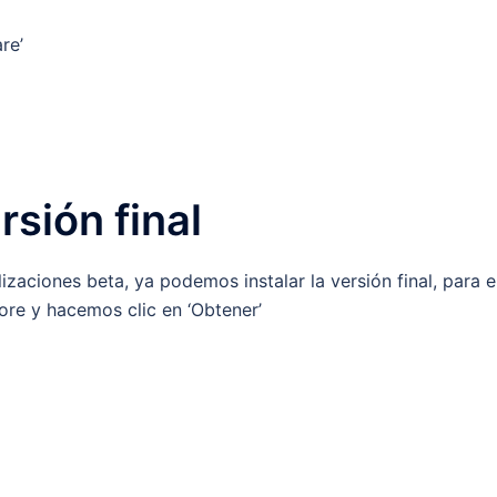
re’
rsión final
zaciones beta, ya podemos instalar la versión final, para e
re y hacemos clic en ‘Obtener’