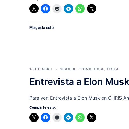
Me gusta esto:
18 DE ABRIL
SPACEX
,
TECNOLOGÍA
,
TESLA
Entrevista a Elon Mus
Para ver: Entrevista a Elon Musk en CHRIS A
Comparte esto: