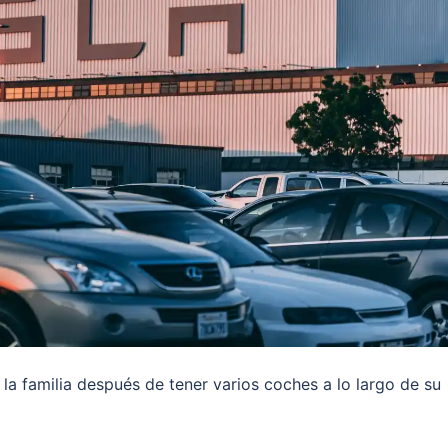
a familia después de tener varios coches a lo largo de su