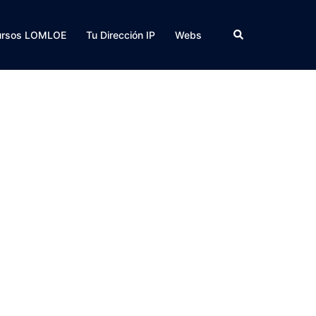
Buscar
ursos LOMLOE
Tu Dirección IP
Webs