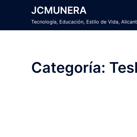
Saltar
JCMUNERA
al
contenido
Tecnología, Educación, Estilo de Vida, Alican
Categoría:
Tes