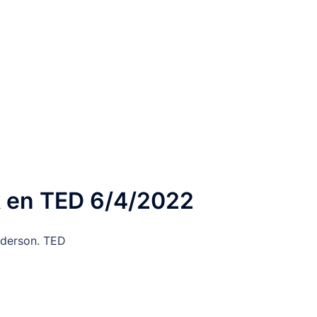
k en TED 6/4/2022
nderson. TED