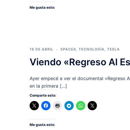
Me gusta esto:
16 DE ABRIL
SPACEX
,
TECNOLOGÍA
,
TESLA
Viendo «Regreso Al Es
Ayer empecé a ver el documental «Regreso Al 
en la primera […]
Comparte esto:
Me gusta esto: