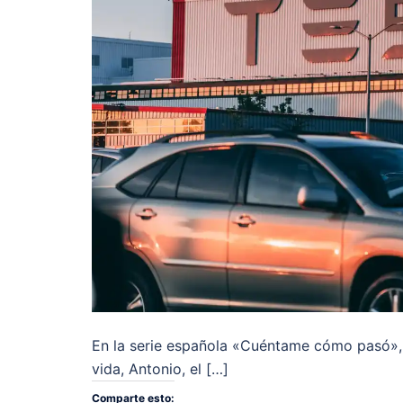
En la serie española «Cuéntame cómo pasó», l
vida, Antonio, el […]
Comparte esto: