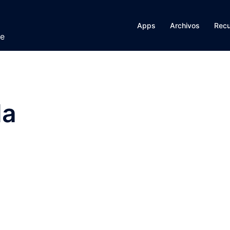
Apps
Archivos
Rec
te
la