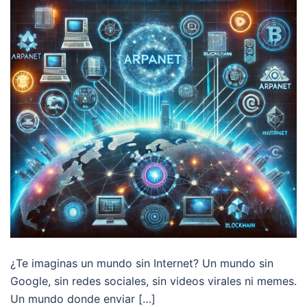
¿Te imaginas un mundo sin Internet? Un mundo sin
Google, sin redes sociales, sin videos virales ni memes.
Un mundo donde enviar […]