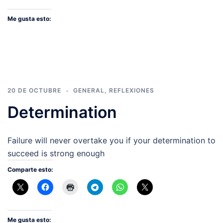
Me gusta esto:
20 DE OCTUBRE
GENERAL
,
REFLEXIONES
Determination
Failure will never overtake you if your determination to
succeed is strong enough
Comparte esto:
Me gusta esto: