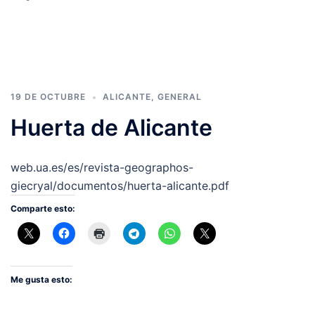
19 DE OCTUBRE
ALICANTE
,
GENERAL
Huerta de Alicante
web.ua.es/es/revista-geographos-
giecryal/documentos/huerta-alicante.pdf
Comparte esto:
Me gusta esto: