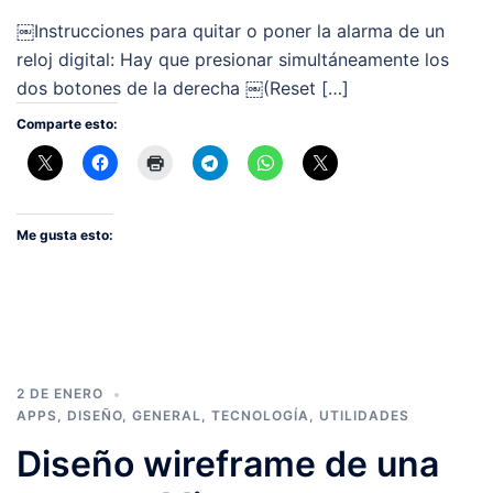
￼Instrucciones para quitar o poner la alarma de un
reloj digital: Hay que presionar simultáneamente los
dos botones de la derecha ￼(Reset […]
Comparte esto:
Me gusta esto:
2 DE ENERO
APPS
,
DISEÑO
,
GENERAL
,
TECNOLOGÍA
,
UTILIDADES
Diseño wireframe de una