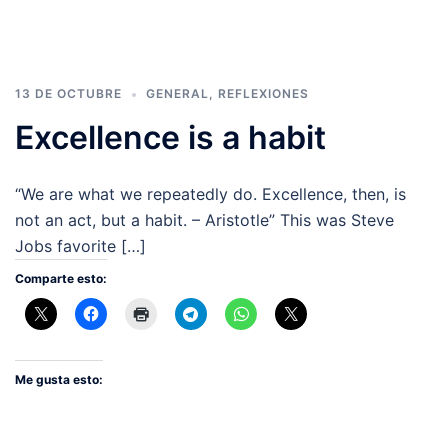
13 DE OCTUBRE
GENERAL
,
REFLEXIONES
Excellence is a habit
“We are what we repeatedly do. Excellence, then, is
not an act, but a habit. – Aristotle” This was Steve
Jobs favorite […]
Comparte esto:
Me gusta esto: