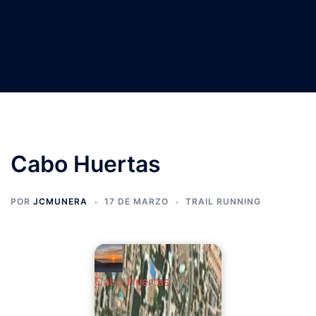
Cabo Huertas
POR
JCMUNERA
17 DE MARZO
TRAIL RUNNING
Cabo Huertas