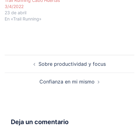
Trail Running Cabo Huertas
3/4/2022
23 de abril
En «Trail Running»
Navegación
Sobre productividad y focus
de
entradas
Confianza en mi mismo
Deja un comentario