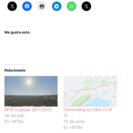
Me gusta esto:
Relacionado
MTB Orgegia 26/7/2022
Commuting by bike (3 of
26 de julio
3)
En «MTB»
15 de junio
En «MTB»