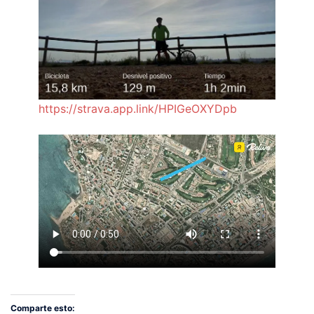
https://strava.app.link/HPIGeOXYDpb
Comparte esto: