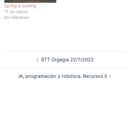
Spring is coming
11 de marzo
En «General»
Navegación
BTT Orgegia 22/7/2022
de
entradas
IA, programación y robótica. Recursos II