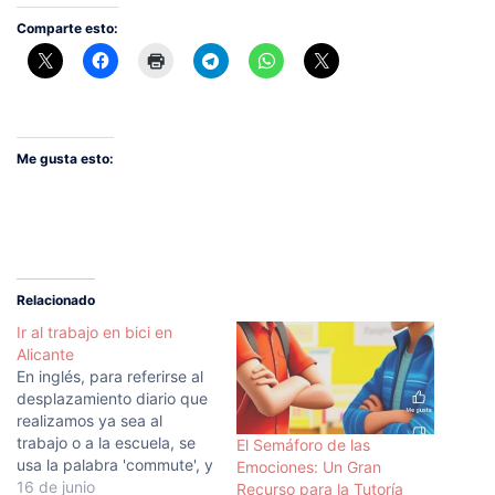
Comparte esto:
Me gusta esto:
Relacionado
Ir al trabajo en bici en
Alicante
En inglés, para referirse al
desplazamiento diario que
realizamos ya sea al
trabajo o a la escuela, se
El Semáforo de las
usa la palabra 'commute', y
Emociones: Un Gran
creo que es un concepto
16 de junio
Recurso para la Tutoría