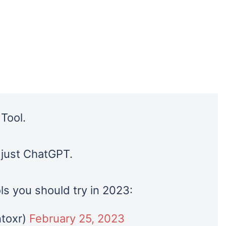
Tool.
o just ChatGPT.
s you should try in 2023:
toxr)
February 25, 2023