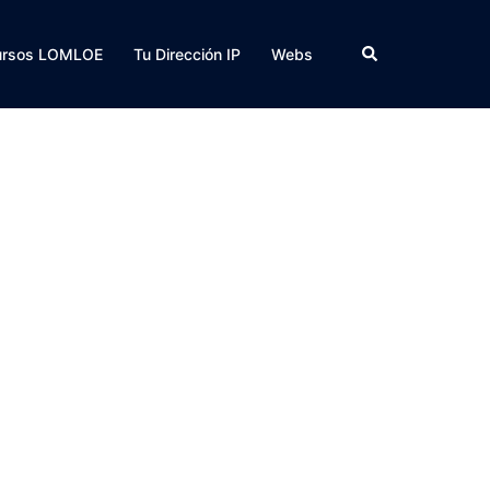
Buscar
ursos LOMLOE
Tu Dirección IP
Webs