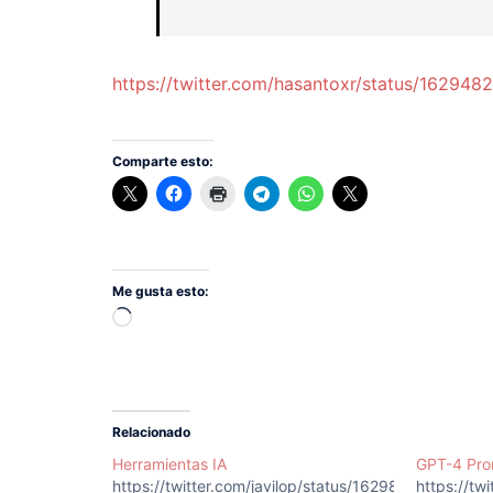
https://twitter.com/hasantoxr/status/162
Comparte esto:
Me gusta esto:
Cargando...
Relacionado
Herramientas IA
GPT-4 Pr
https://twitter.com/javilop/status/1629876030088
https://t