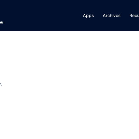
Apps
Archivos
Rec
te
A