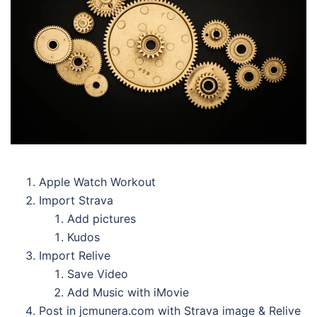
Apple Watch Workout
Import Strava
Add pictures
Kudos
Import Relive
Save Video
Add Music with iMovie
Post in jcmunera.com with Strava image & Relive