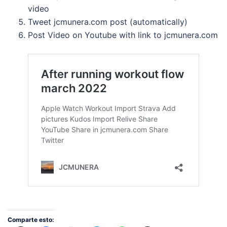
video
Tweet jcmunera.com post (automatically)
Post Video on Youtube with link to jcmunera.com
Comparte esto: