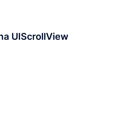
na UIScrollView