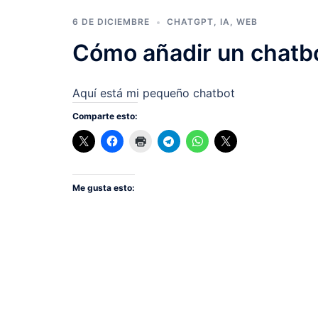
6 DE DICIEMBRE
CHATGPT
,
IA
,
WEB
Cómo añadir un chatbo
Aquí está mi pequeño chatbot
Comparte esto:
Me gusta esto: