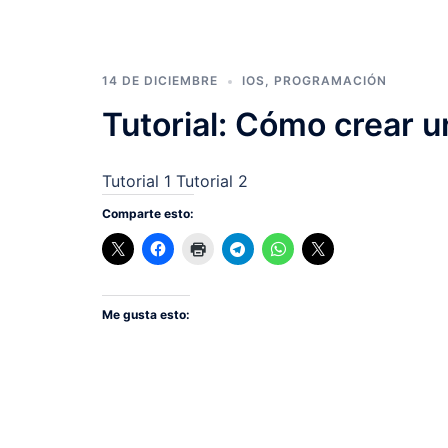
14 DE DICIEMBRE
IOS
,
PROGRAMACIÓN
Tutorial: Cómo crear u
Tutorial 1 Tutorial 2
Comparte esto:
Me gusta esto: