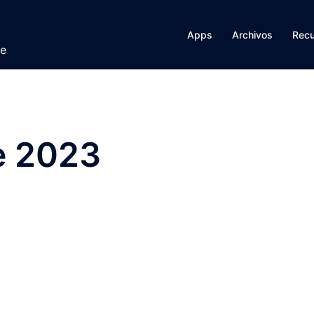
Apps
Archivos
Rec
te
e 2023