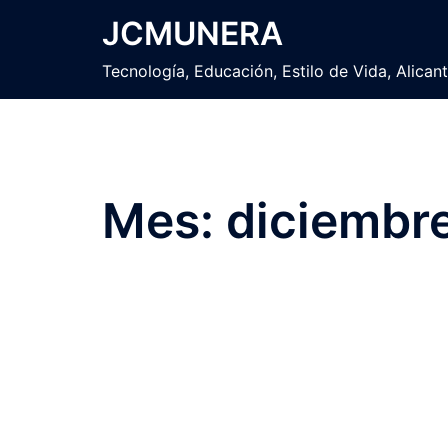
Saltar
JCMUNERA
al
contenido
Tecnología, Educación, Estilo de Vida, Alican
Mes:
diciembr