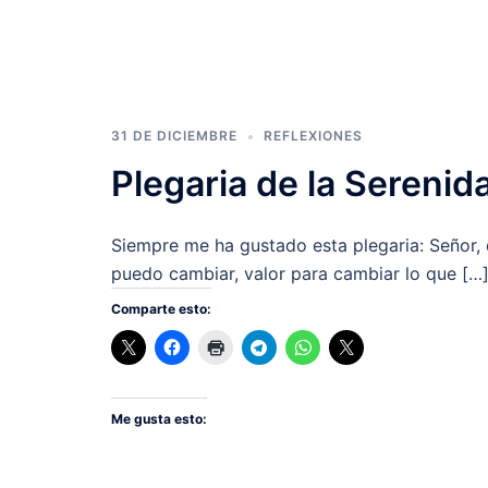
31 DE DICIEMBRE
REFLEXIONES
Plegaria de la Serenid
Siempre me ha gustado esta plegaria: Señor,
puedo cambiar, valor para cambiar lo que […
Comparte esto:
Me gusta esto: