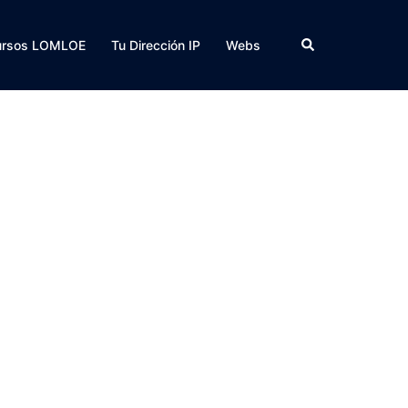
Buscar
ursos LOMLOE
Tu Dirección IP
Webs