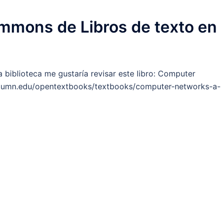
ommons de Libros de texto en
biblioteca me gustaría revisar este libro: Computer
n.umn.edu/opentextbooks/textbooks/computer-networks-a-