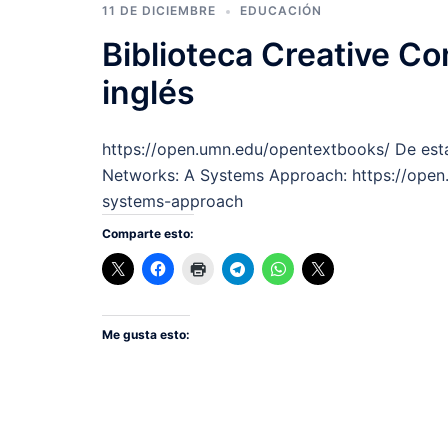
11 DE DICIEMBRE
EDUCACIÓN
Biblioteca Creative C
inglés
https://open.umn.edu/opentextbooks/ De esta 
Networks: A Systems Approach: https://ope
systems-approach
Comparte esto:
Me gusta esto: