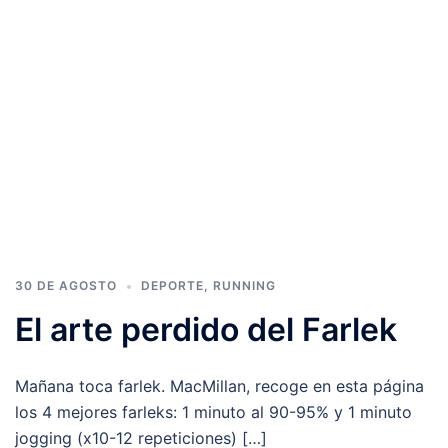
30 DE AGOSTO
DEPORTE
,
RUNNING
El arte perdido del Farlek
Mañana toca farlek. MacMillan, recoge en esta página
los 4 mejores farleks: 1 minuto al 90-95% y 1 minuto
jogging (x10-12 repeticiones) […]