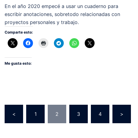
En el año 2020 empecé a usar un cuaderno para
escribir anotaciones, sobretodo relacionadas con
proyectos personales y trabajo.
Comparte esto:
Me gusta esto:
Paginación
<
1
2
3
4
>
de
entradas