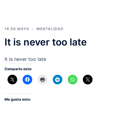
16 DE MAYO
MENTALIDAD
It is never too late
It is never too late
Comparte esto:
Me gusta esto: