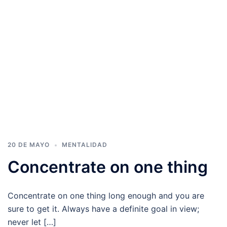
20 DE MAYO
MENTALIDAD
Concentrate on one thing
Concentrate on one thing long enough and you are
sure to get it. Always have a definite goal in view;
never let […]